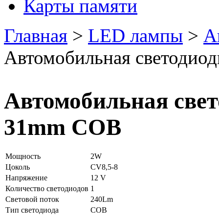
Карты памяти
Главная
>
LED лампы
>
А
Автомобильная светодио
Автомобильная све
31mm COB
Мощность
2W
Цоколь
CV8,5-8
Напряжение
12 V
Количество светодиодов
1
Световой поток
240Lm
Тип светодиода
COB