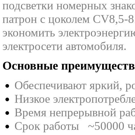
подсветки номерных знако
патрон с цоколем CV8,5-
экономить электроэнерги
электросети автомобиля.
Основные преимуществ
Обеспечивают яркий, р
Низкое электропотребл
Время непрерывной ра
Срок работы ~50000 ч