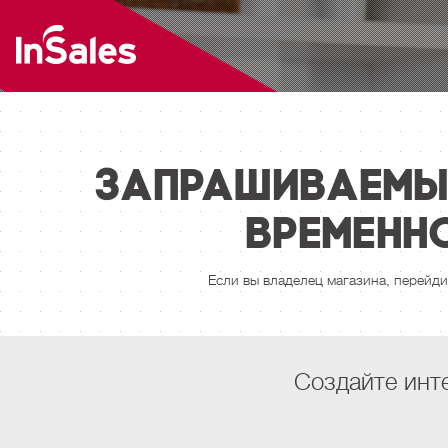
Запрашиваемый
временн
Если вы владелец магазина, перейди
Создайте инте