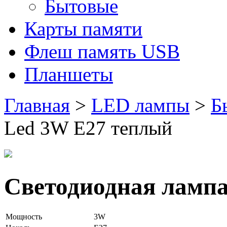
Бытовые
Карты памяти
Флеш память USB
Планшеты
Главная
>
LED лампы
>
Б
Led 3W E27 теплый
Светодиодная лампа
Мощность
3W