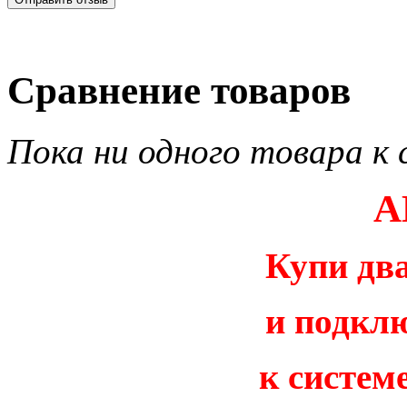
Сравнение товаров
Пока ни одного товара к 
А
Купи дв
и подкл
к систем