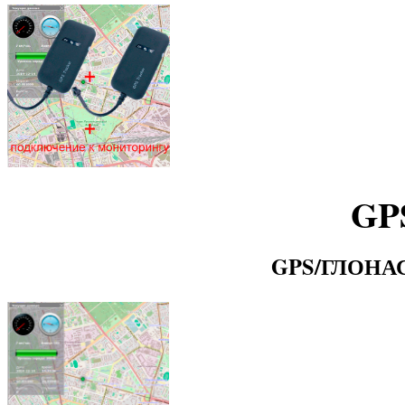
GP
GPS/ГЛОНАСС