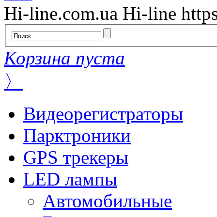
Hi-line.com.ua
Hi-line
http
Корзина пуста
〉
Видеорегистраторы
Парктроники
GPS трекеры
LED лампы
Автомобильные