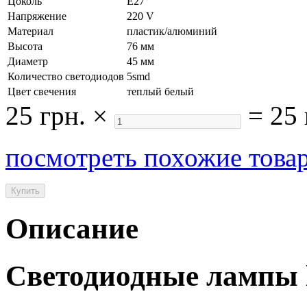
Цоколь
E27
Напряжение
220 V
Материал
пластик/алюминий
Высота
76 мм
Диаметр
45 мм
Количество светодиодов
5smd
Цвет свечения
теплый белый
25 грн.
×
=
25 
посмотреть похожие това
Описание
Cветодиодные лампы l