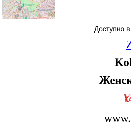
Доступно в
Z
Kok
Женск
www.k