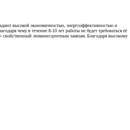
ладают высокой экономичностью, энергоэффективностью и
одаря чему в течение 8-10 лет работы не будет требоваться её
ния» свойственный люминесцентным лампам. Благодаря высокому