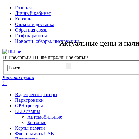
Главная
Личный кабинет
Корзина
Оплата и доставка
Обратная связь
График работы
Новости, обзоры, инструкции
Актуальные цены и нал
Hi-line.com.ua
Hi-line
https://hi-line.com.ua
Корзина пуста
〉
Видеорегистраторы
Парктроники
GPS трекеры
LED лампы
Автомобильные
Бытовые
Карты памяти
Флеш память USB