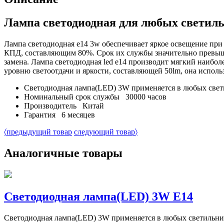
Лампа светодиодная для любых светиль
Лампа светодиодная e14 3w обеспечивает яркое освещение п
КПД, составляющим 80%. Срок их службы значительно превышает
замена. Лампа светодиодная led e14 производит мягкий наибо
уровню светоотдачи и яркости, составляющей 50lm, она использ
Светодиодная лампа(LED) 3W применяется в любых свет
Номинальный срок службы 30000 часов
Производитель Китай
Гарантия 6 месяцев
〈
предыдущий товар
следующий товар
〉
Аналогичные товары
Светодиодная лампа(LED) 3W E14
Светодиодная лампа(LED) 3W применяется в любых светильник