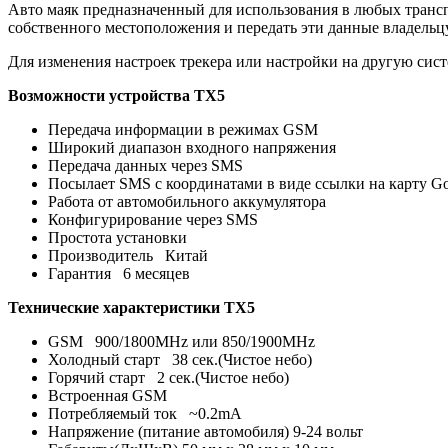
Авто маяк предназначенный для использования в любых трансп
собственного местоположения и передать эти данные владельц
Для изменения настроек трекера или настройки на другую сис
Возможности устройства TX5
Передача информации в режимах GSM
Широкий диапазон входного напряжения
Передача данных через SMS
Посылает SMS с координатами в виде ссылки на карту G
Работа от автомобильного аккумулятора
Конфигурирование через SMS
Простота установки
Производитель Китай
Гарантия 6 месяцев
Технические характеристики TX5
GSM 900/1800MHz или 850/1900MHz
Холодный старт 38 сек.(Чистое небо)
Горячий старт 2 сек.(Чистое небо)
Встроенная GSM
Потребляемый ток ~0.2mA
Напряжение (питание автомобиля) 9-24 вольт