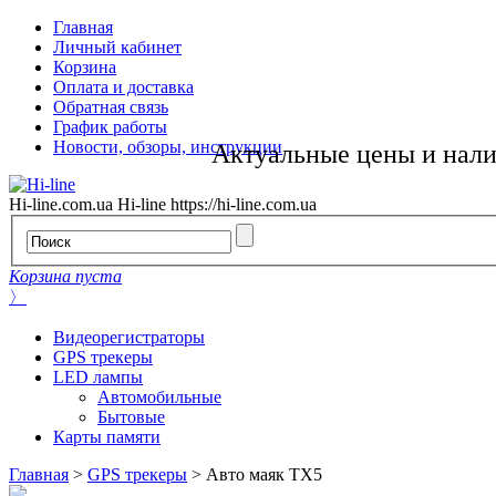
Главная
Личный кабинет
Корзина
Оплата и доставка
Обратная связь
График работы
Новости, обзоры, инструкции
Актуальные цены и нал
Hi-line.com.ua
Hi-line
https://hi-line.com.ua
Корзина пуста
〉
Видеорегистраторы
GPS трекеры
LED лампы
Автомобильные
Бытовые
Карты памяти
Главная
>
GPS трекеры
>
Авто маяк TX5