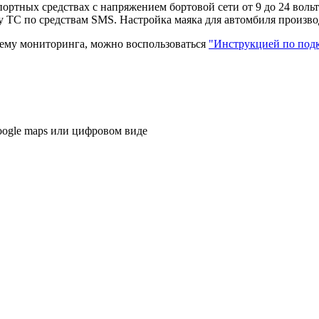
ортных средствах с напряжением бортовой сети от 9 до 24 воль
у ТС по средствам SMS. Настройка маяка для автомбиля произв
тему мониторинга, можно воспользоваться
"Инструкцией по подк
oogle maps или цифровом виде