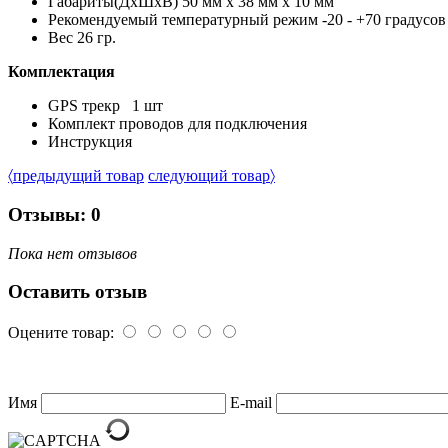
Габариты(ДxШxВ) 50 мм x 38 мм x 10 мм
Рекомендуемый температурный режим -20 - +70 градусов
Вес 26 гр.
Комплектация
GPS трекр 1 шт
Комплект проводов для подключения
Инструкция
〈
предыдущий товар
следующий товар
〉
Отзывы: 0
Пока нет отзывов
Оставить отзыв
Оцените товар:
Имя
E-mail