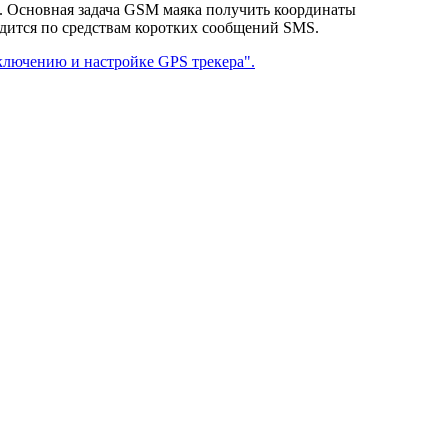
т. Основная задача GSM маяка получить координаты
одится по средствам коротких сообщений SMS.
лючению и настройке GPS трекера".