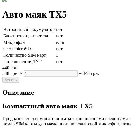
Авто маяк TX5
Встроенный аккумулятор
нет
Блокировка двигателя
нет
Микрофон
есть
Слот microSD
нет
Количество SIM карт
1
Подключение ДУТ
нет
440 грн.
348 грн.
×
=
348 грн.
Описание
Компактный авто маяк TX5
Предназначен для мониторинга за транспортными средствами 
номер SIM карты gsm маяка и он включит свой микрофон, позв