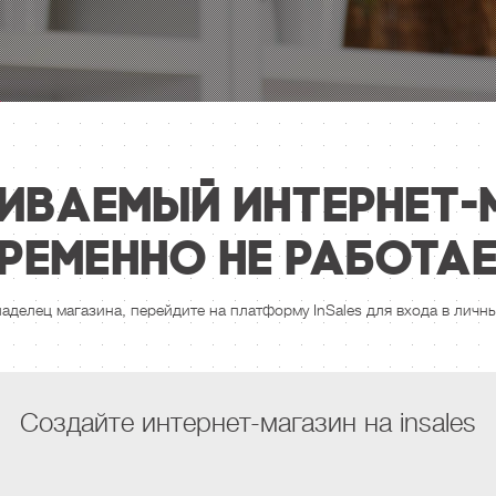
иваемый интернет-
ременно не работа
ладелец магазина, перейдите на платформу InSales для входа в личны
Создайте интернет-магазин на insales