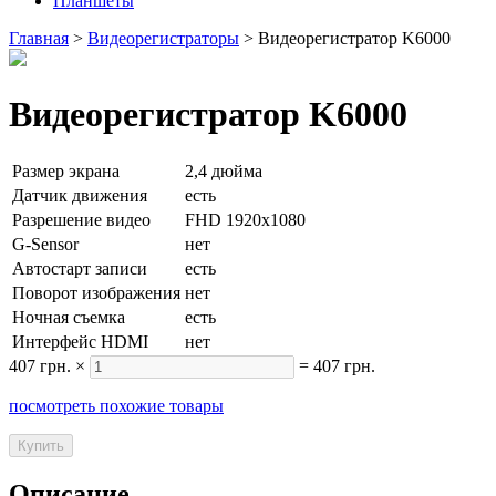
Планшеты
Главная
>
Видеорегистраторы
>
Видеорегистратор K6000
Видеорегистратор K6000
Размер экрана
2,4 дюйма
Датчик движения
есть
Разрешение видео
FHD 1920x1080
G-Sensor
нет
Автостарт записи
есть
Поворот изображения
нет
Ночная съемка
есть
Интерфейс HDMI
нет
407 грн.
×
=
407 грн.
посмотреть похожие товары
Описание