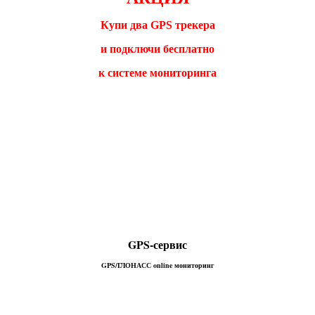
Купи два GPS трекера
и подключи бесплатно
к системе мониторинга
GPS-сервис
GPS/ГЛОНАСС online мониторинг