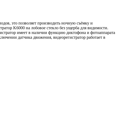
одов, это позволяет производить ночную съёмку и
тратор K6000 на лобовое стекло без ущерба для видимости.
истратор имеет в наличии функцию диктофона и фотоаппарата
ключении датчика движения, видеорегистратор работает в