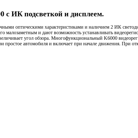
 с ИК подсветкой и дисплеем.
ичными оптическими характеристиками и наличием 2 ИК светоди
его малозаметным и дают возможность устанавливать видеорегис
еличивает угол обзора. Многофункциональный K6000 видеорег
ри простое автомобиля и включает при начале движения. При от