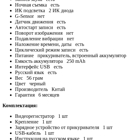
Ночная съемка есть
ИК подсветка 2 ИК диода
G-Sensor нет
Датчик движения есть
Автостарт записи есть
Поворот изображения нет
Подавление вибрации нет
Наложение времени, даты есть
Циклический режим записи есть
Питание прикуриватель, встроенный аккумулятор
Емкость аккумулятора 250 mAh
Интерфейс USB есть
Русский язык есть
Вес 56 грам
Цвет черный
Производитель Китай
Гарантия 6 месяцев
Комплектация:
Видеорегистратор 1 шт
Крепление 1 шт
Зарядное устройство от прикуривателя 1 шт
USB-кабель 1 шт
Инструкция на русском языке 1 шт