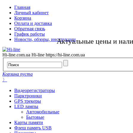
Главная
Личный кабинет
Корзина
Оплата и доставка
Обратная связь
График работы
Новости, обзоры, инструкции
Актуальные цены и нал
Hi-line.com.ua
Hi-line
https://hi-line.com.ua
Корзина пуста
〉
Видеорегистраторы
Парктроники
GPS трекеры
LED лампы
Автомобильные
Бытовые
Карты памяти
Флеш память USB