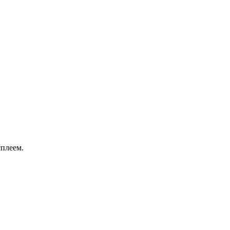
плеем.