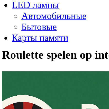
LED лампы
Автомобильные
Бытовые
Карты памяти
Roulette spelen op in