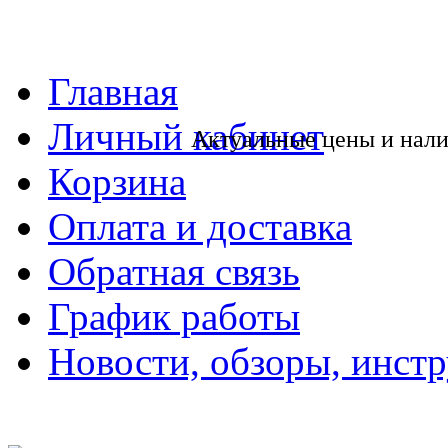
Главная
Личный кабинет
Актуальные цены и нал
Корзина
Оплата и доставка
Обратная связь
График работы
Новости, обзоры, инст