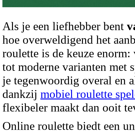
Als je een liefhebber bent
v
hoe overweldigend het aanb
roulette is de keuze enorm:
tot moderne varianten met 
je tegenwoordig overal en al
dankzij
mobiel roulette spe
flexibeler maakt dan ooit te
Online roulette biedt een u