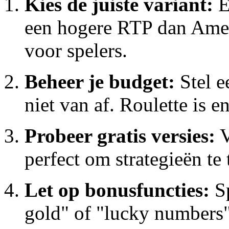
Kies de juiste variant:
E
een hogere RTP dan Amer
voor spelers.
Beheer je budget:
Stel e
niet van af. Roulette is en
Probeer gratis versies:
V
perfect om strategieën te 
Let op bonusfuncties:
Sp
gold" of "lucky numbers"