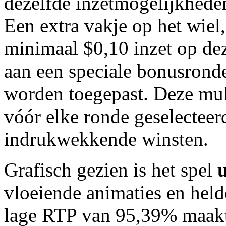
dezelfde inzetmogelijkheden
Een extra vakje op het wiel
minimaal $0,10 inzet op de
aan een speciale bonusronde
worden toegepast. Deze mul
vóór elke ronde geselectee
indrukwekkende winsten.
Grafisch gezien is het spel
vloeiende animaties en held
lage RTP van 95,39% maakt